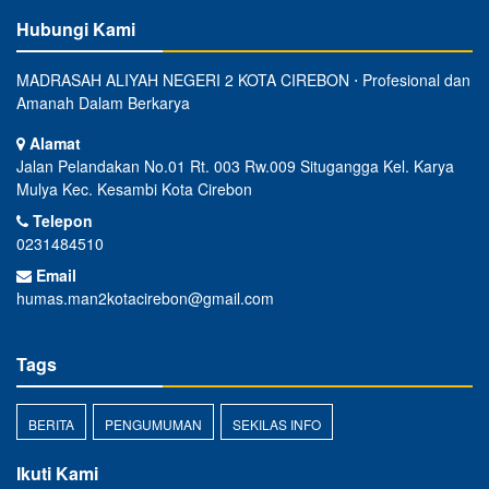
Hubungi Kami
MADRASAH ALIYAH NEGERI 2 KOTA CIREBON ⋅ Profesional dan
Amanah Dalam Berkarya
Alamat
Jalan Pelandakan No.01 Rt. 003 Rw.009 Situgangga Kel. Karya
Mulya Kec. Kesambi Kota Cirebon
Telepon
0231484510
Email
humas.man2kotacirebon@gmail.com
Tags
BERITA
PENGUMUMAN
SEKILAS INFO
Ikuti Kami